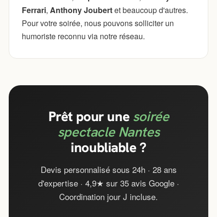
Ferrari
,
Anthony Joubert
et beaucoup d'autres.
Pour votre soirée, nous pouvons solliciter un
humoriste reconnu via notre réseau.
Prêt pour une
soirée
spectacle Nantes
inoubliable ?
Devis personnalisé sous 24h · 28 ans
d'expertise · 4,9★ sur 35 avis Google ·
Coordination jour J incluse.