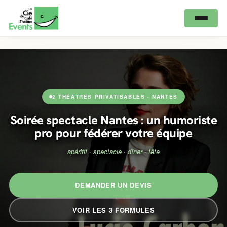
2 THÉÂTRES PRIVATISABLES · NANTES
Soirée spectacle Nantes : un humoriste
pro pour fédérer votre équipe
apéritif · spectacle · dîner · fête
DEMANDER UN DEVIS
VOIR LES 3 FORMULES