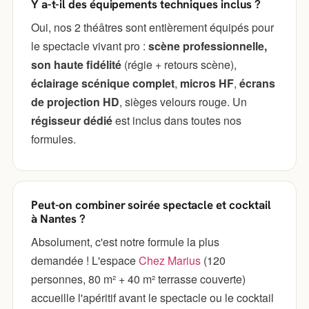
Y a-t-il des équipements techniques inclus ?
Oui, nos 2 théâtres sont entièrement équipés pour
le spectacle vivant pro :
scène professionnelle,
son haute fidélité
(régie + retours scène),
éclairage scénique complet
,
micros HF
,
écrans
de projection HD
, sièges velours rouge. Un
régisseur dédié
est inclus dans toutes nos
formules.
Peut-on combiner soirée spectacle et cocktail
à Nantes ?
Absolument, c'est notre formule la plus
demandée ! L'espace
Chez Marius
(120
personnes, 80 m² + 40 m² terrasse couverte)
accueille l'apéritif avant le spectacle ou le cocktail