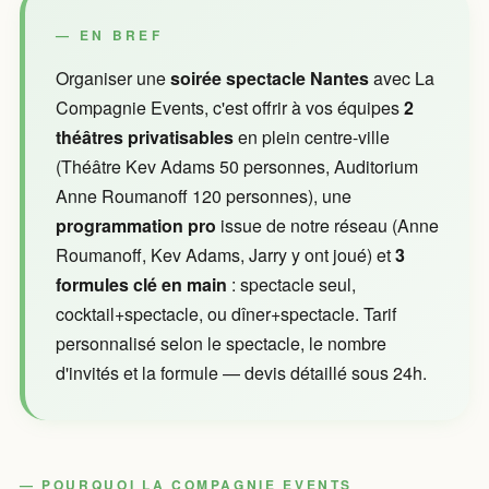
EN BREF
Organiser une
soirée spectacle Nantes
avec La
Compagnie Events, c'est offrir à vos équipes
2
théâtres privatisables
en plein centre-ville
(Théâtre Kev Adams 50 personnes, Auditorium
Anne Roumanoff 120 personnes), une
programmation pro
issue de notre réseau (Anne
Roumanoff, Kev Adams, Jarry y ont joué) et
3
formules clé en main
: spectacle seul,
cocktail+spectacle, ou dîner+spectacle. Tarif
personnalisé selon le spectacle, le nombre
d'invités et la formule — devis détaillé sous 24h.
POURQUOI LA COMPAGNIE EVENTS