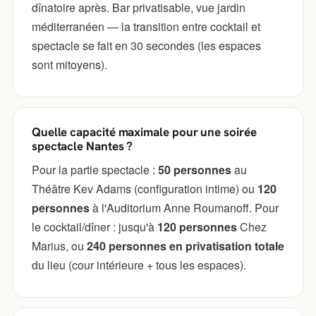
dînatoire après. Bar privatisable, vue jardin
méditerranéen — la transition entre cocktail et
spectacle se fait en 30 secondes (les espaces
sont mitoyens).
Quelle capacité maximale pour une soirée
spectacle Nantes ?
Pour la partie spectacle :
50 personnes
au
Théâtre Kev Adams (configuration intime) ou
120
personnes
à l'Auditorium Anne Roumanoff. Pour
le cocktail/dîner : jusqu'à
120 personnes
Chez
Marius, ou
240 personnes en privatisation totale
du lieu (cour intérieure + tous les espaces).