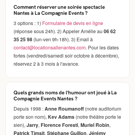
Comment réserver une soirée spectacle
Nantes à La Compagnie Events ?
3 options : 1)
Formulaire de devis en ligne
(réponse sous 24h). 2) Appeler Amélie au
06 62
35 25 98
(lun-ven 9h-18h). 3) Email à
contact@locationsallenantes.com
. Pour les dates
fortes (vendredi/samedi soir octobre à décembre),
réservez 2 à 3 mois à l'avance.
Quels grands noms de l'humour ont joué à La
Compagnie Events Nantes ?
Depuis 1998 :
Anne Roumanoff
(notre auditorium
porte son nom),
Kev Adams
(notre théâtre porte le
sien),
Jarry
,
Florence Foresti
,
Muriel Robin
,
Patrick Timsit
,
Stéphane Guillon
,
Jérémy