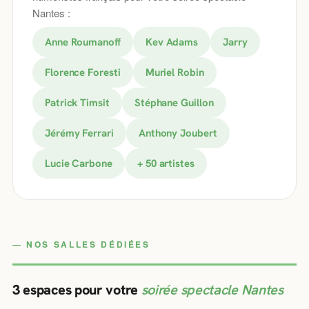
Nantes :
Anne Roumanoff
Kev Adams
Jarry
Florence Foresti
Muriel Robin
Patrick Timsit
Stéphane Guillon
Jérémy Ferrari
Anthony Joubert
Lucie Carbone
+ 50 artistes
NOS SALLES DÉDIÉES
3 espaces pour votre
soirée spectacle Nantes