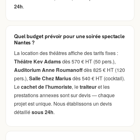
24h
.
Quel budget prévoir pour une soirée spectacle
Nantes ?
La location des théâtres affiche des tarifs fixes :
Théâtre Kev Adams
dès 570 € HT (50 pers.),
Auditorium Anne Roumanoff
dès 825 € HT (120
pers.),
Salle Chez Marius
dès 540 € HT (cocktail).
Le
cachet de l'humoriste
, le
traiteur
et les
prestations annexes sont sur devis — chaque
projet est unique. Nous établissons un devis
détaillé
sous 24h
.