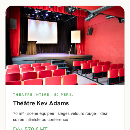
THÉÂTRE INTIME · 50 PERS.
Théâtre Kev Adams
70 m² · scène équipée · sièges velours rouge · idéal
soirée intimiste ou conférence
Dès 570 € HT